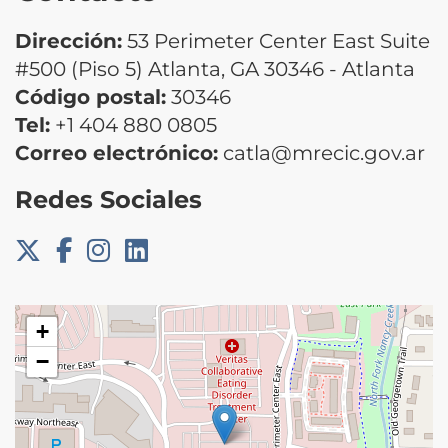
Dirección:
53 Perimeter Center East Suite
#500 (Piso 5) Atlanta, GA 30346 - Atlanta
Código postal:
30346
Tel:
+1 404 880 0805
Correo electrónico:
catla@mrecic.gov.ar
Redes Sociales
+
−