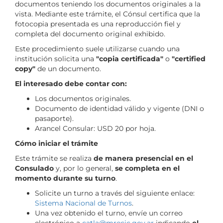
documentos teniendo los documentos originales a la
vista. Mediante este trámite, el Cónsul certifica que la
fotocopia presentada es una reproducción fiel y
completa del documento original exhibido.
Este procedimiento suele utilizarse cuando una
institución solicita una
"copia certificada"
o
"certified
copy"
de un documento.
El interesado debe contar con:
Los documentos originales.
Documento de identidad válido y vigente (DNI o
pasaporte).
Arancel Consular: USD 20 por hoja.
Cómo iniciar el trámite
Este trámite se realiza
de manera presencial en el
Consulado
y, por lo general,
se completa en el
momento durante su turno
.
Solicite un turno a través del siguiente enlace:
Sistema Nacional de Turnos
.
Una vez obtenido el turno, envíe un correo
electrónico a
catla@mrecic.gov.ar
indicando
el