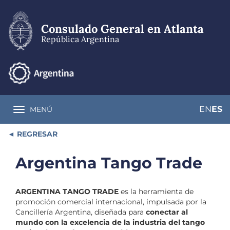
Pasar
al
contenido
Consulado General en Atlanta
principal
República Argentina
EN
ES
MENÚ
Toggle navigation
REGRESAR
Argentina Tango Trade
ARGENTINA TANGO TRADE
es la herramienta de
promoción comercial internacional, impulsada por la
Cancillería Argentina, diseñada para
conectar al
mundo con la excelencia de la industria del tango