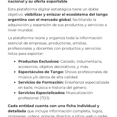
nacional y su oferta exportable
.
Esta plataforma digital estratégica tiene un doble
objetivo:
visibilizar y enlazar el ecosistema del tango
argentino con el mercado global
, facilitando la
adquisición y expansión de sus productos y servicios a
nivel mundial.
La plataforma reúne y organiza toda la información
esencial de empresas, productoras, artistas,
profesionales y docentes con productos y servicios
listos para exportar:
Productos Exclusivos:
Calzado, indumentaria,
accesorios, objetos decorativos, y más.
Espectáculos de Tango:
Shows profesionales de
música y/o danza de alta calidad.
Servicios de Formación:
Enseñanza especializada
en baile, música e historia del género.
Servicios Especializados:
Musicalización
profesional (TDJ).
Cada entidad cuenta con una ficha individual y
detallada
que incluye información completa, logos,
imágenes, videos, enlaces directos a sitios web o redes